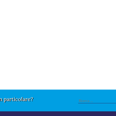
n particolare?
Search
for: