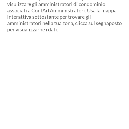
visulizzare gli amministratori di condominio
associati a ConfArtAmministratori. Usa la mappa
interattiva
sottostante per trovare gli
amministratori nella tua zona, clicca sul segnaposto
per visualizzarne i dati.