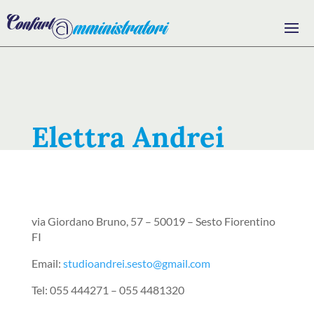
Elettra Andrei
via Giordano Bruno, 57 –
50019 – Sesto Fiorentino
FI
Email:
studioandrei.sesto@
gmail.com
Tel:
055 444271 – 055 4481320