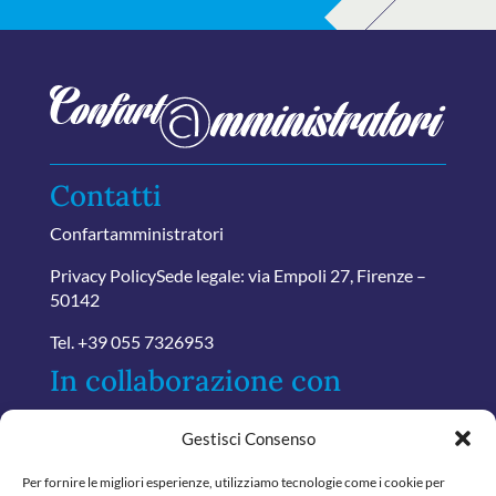
Contatti
Confartamministratori
Privacy Policy
Sede legale: via Empoli 27, Firenze –
50142
Tel.
+39 055 7326953
In collaborazione con
Gestisci Consenso
Per fornire le migliori esperienze, utilizziamo tecnologie come i cookie per