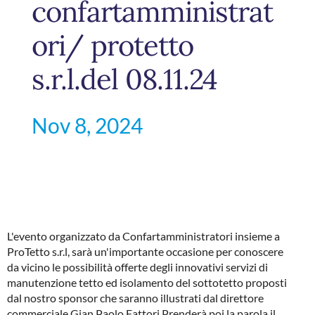
confartamministrat
ori/ protetto
s.r.l.del 08.11.24
Nov 8, 2024
L'evento organizzato da Confartamministratori insieme a
ProTetto s.r.l, sarà un'importante occasione per conoscere
da vicino le possibilità offerte degli innovativi servizi di
manutenzione tetto ed isolamento del sottotetto proposti
dal nostro sponsor che saranno illustrati dal direttore
commerciale Gian Paolo Fattori.Prenderà poi la parola il