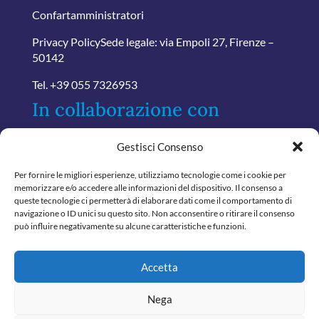
Confartamministratori
Privacy Policy
Sede legale: via Empoli 27, Firenze –
50142
Tel.
+39 055 7326953
In collaborazione con
Gestisci Consenso
Per fornire le migliori esperienze, utilizziamo tecnologie come i cookie per
memorizzare e/o accedere alle informazioni del dispositivo. Il consenso a
queste tecnologie ci permetterà di elaborare dati come il comportamento di
navigazione o ID unici su questo sito. Non acconsentire o ritirare il consenso
può influire negativamente su alcune caratteristiche e funzioni.
Accetta
Nega